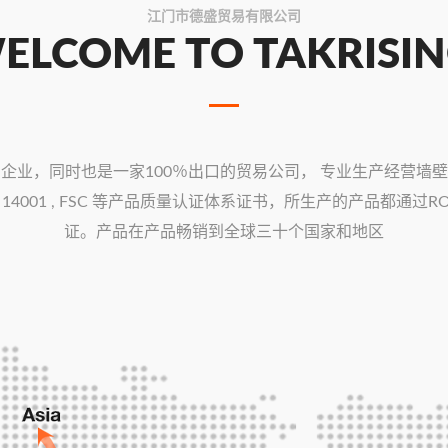
江门市德盛贸易有限公司
ELCOME TO TAKRISIN
企业，同时也是一家100％出口的贸易公司， 专业生产经营墙
/ 14001 , FSC 等产品质量认证体系证书，所生产的产品都通过ROSH,
证。产品在产品畅销到全球三十个国家和地区
CAL
ST
创造