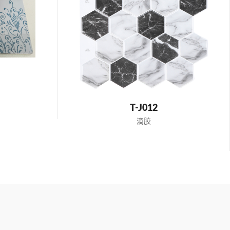
T-J012
滴胶