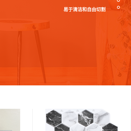
易于清洁和自由切割