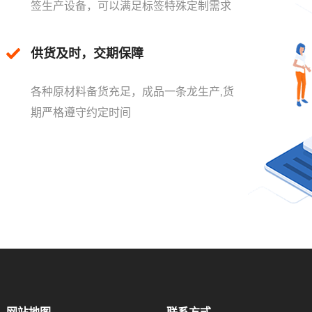
签生产设备，可以满足标签特殊定制需求
供货及时，交期保障
各种原材料备货充足，成品一条龙生产,货
期严格遵守约定时间